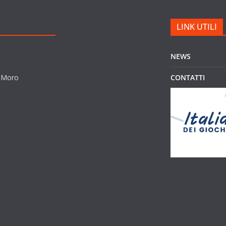
LINK UTILI
NEWS
o Moro
CONTATTI