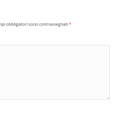
mpi obbligatori sono contrassegnati
*