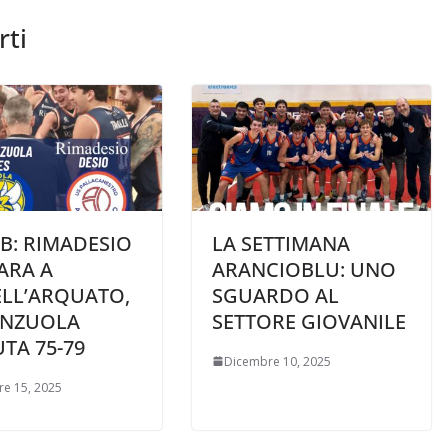
rti
 B: RIMADESIO
LA SETTIMANA
ARA A
ARANCIOBLU: UNO
ELL’ARQUATO,
SGUARDO AL
ENZUOLA
SETTORE GIOVANILE
TA 75-79
Dicembre 10, 2025
e 15, 2025