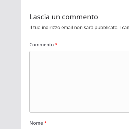
Lascia un commento
Il tuo indirizzo email non sarà pubblicato.
I ca
Commento
*
Nome
*