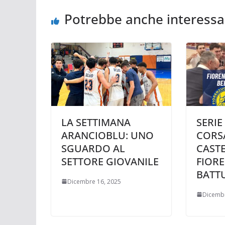
Potrebbe anche interessa
LA SETTIMANA
SERIE
ARANCIOBLU: UNO
CORS
SGUARDO AL
CAST
SETTORE GIOVANILE
FIOR
BATTU
Dicembre 16, 2025
Dicembr