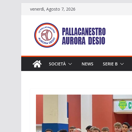
Salta
venerdì, Agosto 7, 2026
al
contenuto
SOCIETÀ
NEWS
SERIE B