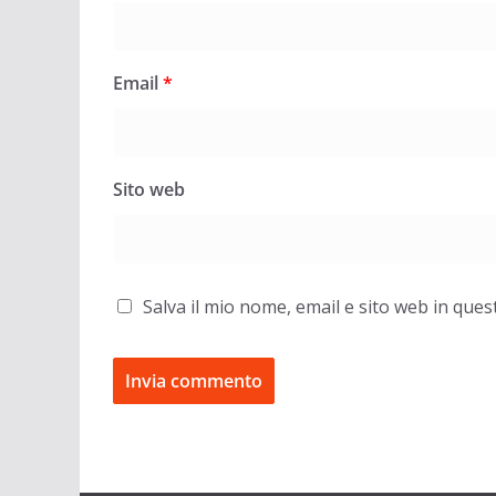
Email
*
Sito web
Salva il mio nome, email e sito web in qu