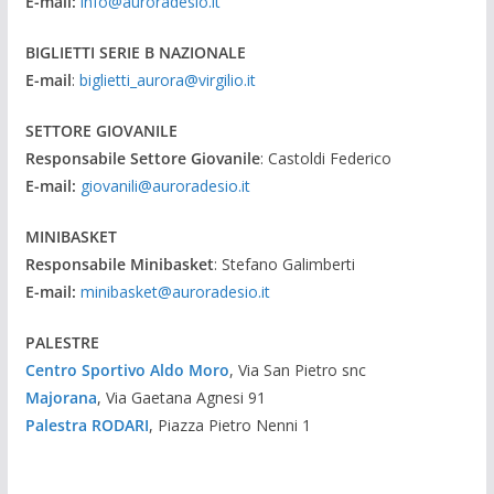
E-mail:
info@auroradesio.it
BIGLIETTI SERIE B NAZIONALE
E-mail
:
biglietti_aurora@virgilio.it
SETTORE GIOVANILE
Responsabile Settore Giovanile
: Castoldi Federico
E-mail:
giovanili@auroradesio.it
MINIBASKET
Responsabile Minibasket
: Stefano Galimberti
E-mail:
minibasket@auroradesio.it
PALESTRE
Centro Sportivo Aldo Moro
, Via San Pietro snc
Majorana
, Via Gaetana Agnesi 91
Palestra RODARI
, Piazza Pietro Nenni 1