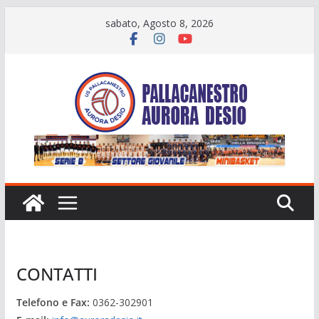
Salta
sabato, Agosto 8, 2026
al
contenuto
CONTATTI
Telefono e Fax:
0362-302901