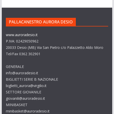
PALLACANESTRO AURORA DESIO
www.auroradesio.it
P.IVA: 02429050962
20033 Desio (MB) Via San Pietro c/o Palazzetto Aldo Moro
Tel/Fax 0362 302901
GENERALE
info@auroradesio.it
BIGLIETTI SERIE B NAZIONALE
biglietti_aurora@virgilio.it
SETTORE GIOVANILE
giovanili@auroradesio.it
MINIBASKET
minibasket@auroradesio.it