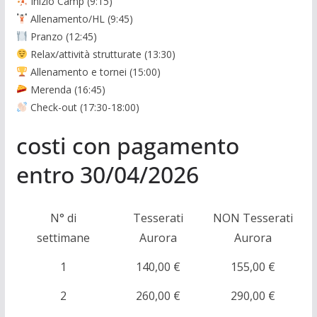
Inizio Camp (9:15)
Allenamento/HL (9:45)
Pranzo (12:45)
Relax/attività strutturate (13:30)
Allenamento e tornei (15:00)
Merenda (16:45)
Check-out (17:30-18:00)
costi con pagamento
entro 30/04/2026
N° di
Tesserati
NON Tesserati
settimane
Aurora
Aurora
1
140,00 €
155,00 €
2
260,00 €
290,00 €