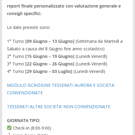
report finale personalizzato con valutazione generale e
consigli specifici.
Le date previste sono:
1° Turno
[09 Giugno – 13 Giugno]
(Settimana da Martedì a
Sabato a causa del 8 Giugno fine anno scolastico)
2° Turno
[15 Giugno – 19 Giugno]
(Lunedi-Venerdì)
3° Turno
[22 Giugno – 26 Giugno]
(Lunedi-Venerdì)
4° Turno
[29 Giugno – 03 Luglio]
(Lunedi-Venerdì)
MODULO ISCRIZIONE TESSERATI AURORA E SOCIETA’
CONVENZIONATE
TESSERATI ALTRE SOCIETA’ NON CONVENZIONATE
GIORNATA TIPO:
Check-in (8:00-9:00)