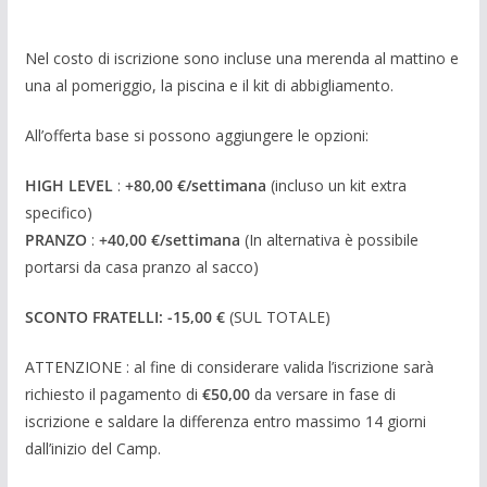
Nel costo di iscrizione sono incluse una merenda al mattino e
una al pomeriggio, la piscina e il kit di abbigliamento.
All’offerta base si possono aggiungere le opzioni:
HIGH LEVEL
:
+80,00 €/settimana
(incluso un kit extra
specifico)
PRANZO
:
+40,00 €/settimana
(In alternativa è possibile
portarsi da casa pranzo al sacco)
SCONTO FRATELLI: -15,00 €
(SUL TOTALE)
ATTENZIONE : al fine di considerare valida l’iscrizione sarà
richiesto il pagamento di
€50,00
da versare in fase di
iscrizione e saldare la differenza entro massimo 14 giorni
dall’inizio del Camp.