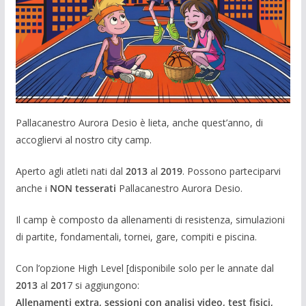
Pallacanestro Aurora Desio è lieta, anche quest’anno, di
accogliervi al nostro city camp.
Aperto agli atleti nati dal
2013
al
2019
. Possono parteciparvi
anche i
NON tesserati
Pallacanestro Aurora Desio.
Il camp è composto da allenamenti di resistenza, simulazioni
di partite, fondamentali, tornei, gare, compiti e piscina.
Con l’opzione High Level [disponibile solo per le annate dal
2013
al
201
7 si aggiungono:
Allenamenti extra, sessioni con analisi video, test fisici,