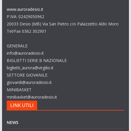
www.auroradesio.it
P.IVA: 02429050962
20033 Desio (MB) Via San Pietro c/o Palazzetto Aldo Moro
Tel/Fax 0362 302901
GENERALE
info@auroradesio.it
BIGLIETTI SERIE B NAZIONALE
biglietti_aurora@virgilio.it
SETTORE GIOVANILE
giovanili@auroradesio.it
MINIBASKET
minibasket@auroradesio.it
LINK UTILI
NEWS