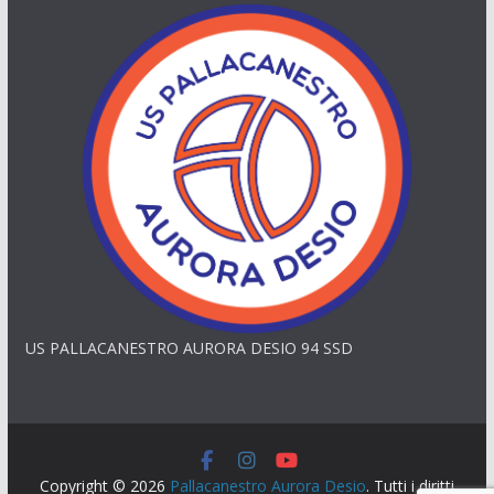
US PALLACANESTRO AURORA DESIO 94 SSD
Copyright © 2026
Pallacanestro Aurora Desio
. Tutti i diritti