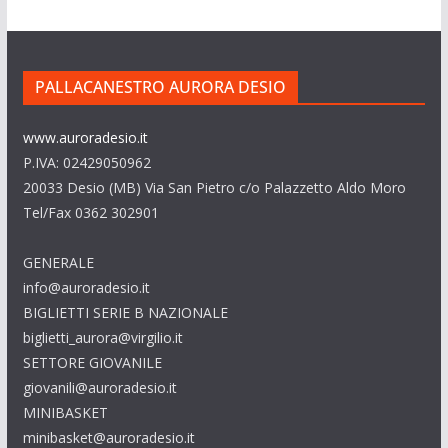
PALLACANESTRO AURORA DESIO
www.auroradesio.it
P.IVA: 02429050962
20033 Desio (MB) Via San Pietro c/o Palazzetto Aldo Moro
Tel/Fax 0362 302901
GENERALE
info@auroradesio.it
BIGLIETTI SERIE B NAZIONALE
biglietti_aurora@virgilio.it
SETTORE GIOVANILE
giovanili@auroradesio.it
MINIBASKET
minibasket@auroradesio.it