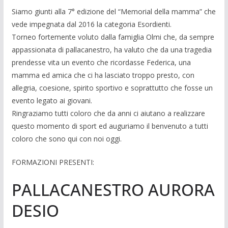
Siamo giunti alla 7° edizione del “Memorial della mamma” che
vede impegnata dal 2016 la categoria Esordienti.
Torneo fortemente voluto dalla famiglia Olmi che, da sempre
appassionata di pallacanestro, ha valuto che da una tragedia
prendesse vita un evento che ricordasse Federica, una
mamma ed amica che ci ha lasciato troppo presto, con
allegria, coesione, spirito sportivo e soprattutto che fosse un
evento legato ai giovani.
Ringraziamo tutti coloro che da anni ci aiutano a realizzare
questo momento di sport ed auguriamo il benvenuto a tutti
coloro che sono qui con noi oggi.
FORMAZIONI PRESENTI:
PALLACANESTRO AURORA
DESIO