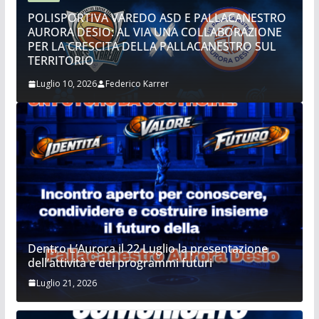
POLISPORTIVA VAREDO ASD E PALLACANESTRO
AURORA DESIO: AL VIA UNA COLLABORAZIONE
PER LA CRESCITA DELLA PALLACANESTRO SUL
TERRITORIO
Luglio 10, 2026
Federico Karrer
Dentro L’Aurora il 22 Luglio la presentazione
dell’attività e dei programmi futuri
Luglio 21, 2026