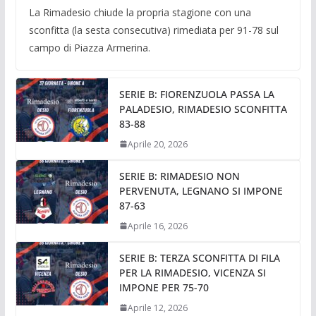
La Rimadesio chiude la propria stagione con una
sconfitta (la sesta consecutiva) rimediata per 91-78 sul
campo di Piazza Armerina.
SERIE B: FIORENZUOLA PASSA LA
PALADESIO, RIMADESIO SCONFITTA
83-88
Aprile 20, 2026
SERIE B: RIMADESIO NON
PERVENUTA, LEGNANO SI IMPONE
87-63
Aprile 16, 2026
SERIE B: TERZA SCONFITTA DI FILA
PER LA RIMADESIO, VICENZA SI
IMPONE PER 75-70
Aprile 12, 2026