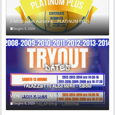
Il Minibasket Aurora è….PLATINUM PLUS
Giugno 9, 2026
VIENI A GIOCARE CON NOI!
Giugno 8, 2026