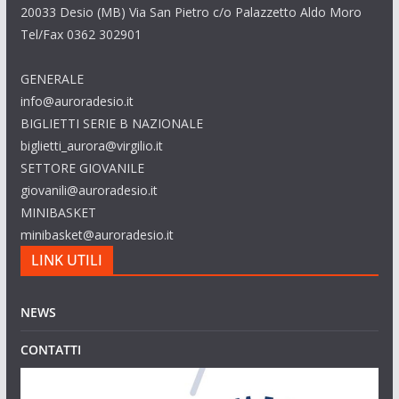
20033 Desio (MB) Via San Pietro c/o Palazzetto Aldo Moro
Tel/Fax 0362 302901
GENERALE
info@auroradesio.it
BIGLIETTI SERIE B NAZIONALE
biglietti_aurora@virgilio.it
SETTORE GIOVANILE
giovanili@auroradesio.it
MINIBASKET
minibasket@auroradesio.it
LINK UTILI
NEWS
CONTATTI