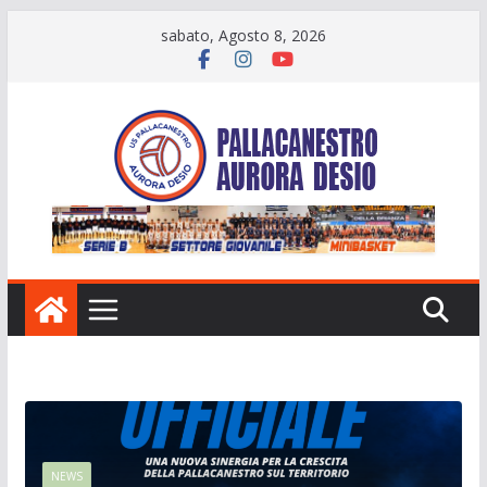
Salta
sabato, Agosto 8, 2026
al
contenuto
NEWS