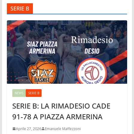
SERIE B
NEWS
SERIE B
SERIE B: LA RIMADESIO CADE
91-78 A PIAZZA ARMERINA
Aprile 27, 2026
Emanuele Maffezzoni