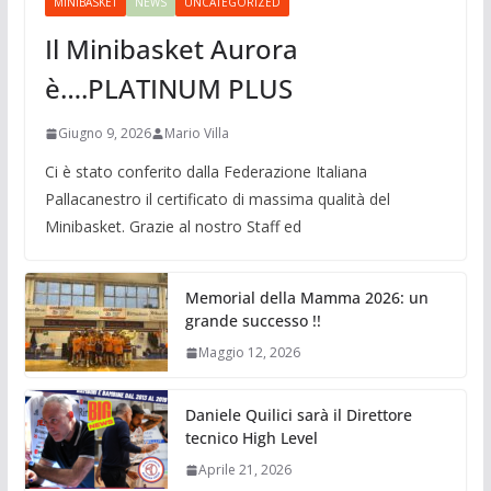
MINIBASKET
NEWS
UNCATEGORIZED
Il Minibasket Aurora
è….PLATINUM PLUS
Giugno 9, 2026
Mario Villa
Ci è stato conferito dalla Federazione Italiana
Pallacanestro il certificato di massima qualità del
Minibasket. Grazie al nostro Staff ed
Memorial della Mamma 2026: un
grande successo !!
Maggio 12, 2026
Daniele Quilici sarà il Direttore
tecnico High Level
Aprile 21, 2026