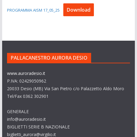
Download
PROGRAMMA AISM 17_05_25
PALLACANESTRO AURORA DESIO
www.auroradesio.it
P.IVA: 02429050962
20033 Desio (MB) Via San Pietro c/o Palazzetto Aldo Moro
Tel/Fax 0362 302901
GENERALE
info@auroradesio.it
BIGLIETTI SERIE B NAZIONALE
biglietti_aurora@virgilio.it