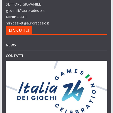
SETTORE GIOVANILE
giovanili@auroradesio.it
MINIBASKET
minibasket@auroradesio.it
LINK UTILI
NEWS
CONTATTI