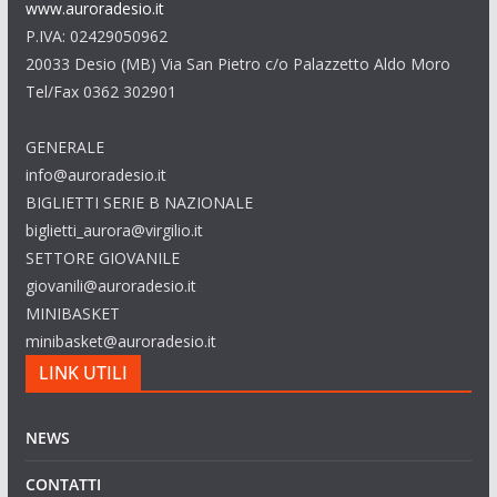
www.auroradesio.it
P.IVA: 02429050962
20033 Desio (MB) Via San Pietro c/o Palazzetto Aldo Moro
Tel/Fax 0362 302901
GENERALE
info@auroradesio.it
BIGLIETTI SERIE B NAZIONALE
biglietti_aurora@virgilio.it
SETTORE GIOVANILE
giovanili@auroradesio.it
MINIBASKET
minibasket@auroradesio.it
LINK UTILI
NEWS
CONTATTI