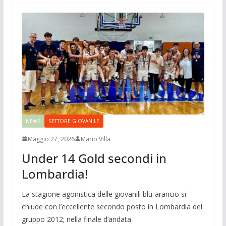
NEWS
SETTORE GIOVANILE
Maggio 27, 2026
Mario Villa
Under 14 Gold secondi in
Lombardia!
La stagione agonistica delle giovanili blu-arancio si
chiude con l’eccellente secondo posto in Lombardia del
gruppo 2012; nella finale d’andata