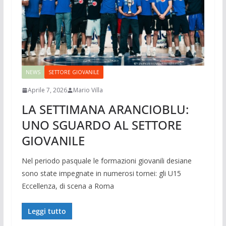
NEWS
SETTORE GIOVANILE
Aprile 7, 2026
Mario Villa
LA SETTIMANA ARANCIOBLU:
UNO SGUARDO AL SETTORE
GIOVANILE
Nel periodo pasquale le formazioni giovanili desiane
sono state impegnate in numerosi tornei: gli U15
Eccellenza, di scena a Roma
Leggi tutto