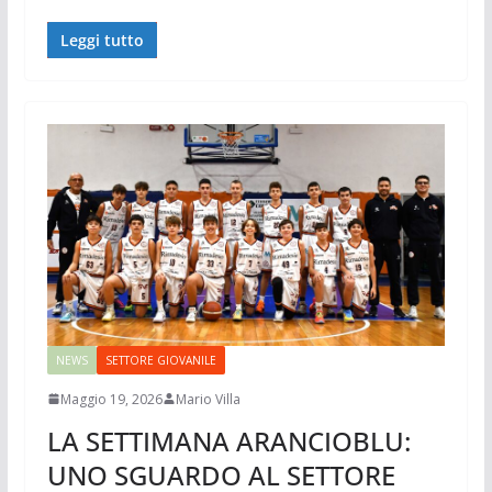
Leggi tutto
NEWS
SETTORE GIOVANILE
Maggio 19, 2026
Mario Villa
LA SETTIMANA ARANCIOBLU:
UNO SGUARDO AL SETTORE