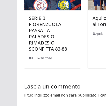
SERIE B:
Aquilo
FIORENZUOLA
al Tor
PASSA LA
Aprile 
PALADESIO,
RIMADESIO
SCONFITTA 83-88
Aprile 20, 2026
Lascia un commento
Il tuo indirizzo email non sarà pubblicato.
I ca