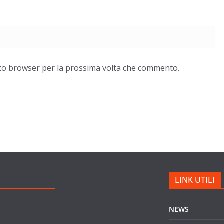
esto browser per la prossima volta che commento.
LINK UTILI
NEWS