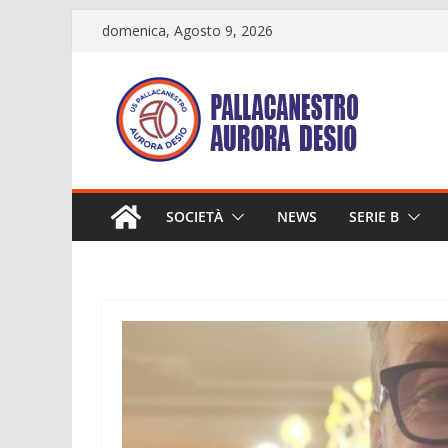
Salta
domenica, Agosto 9, 2026
al
contenuto
SOCIETÀ
NEWS
SERIE B