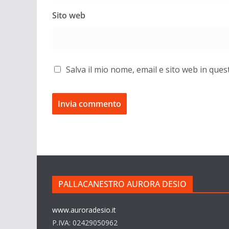
Sito web
Salva il mio nome, email e sito web in qu
PALLACANESTRO AURORA DESIO
www.auroradesio.it
P.IVA: 02429050962