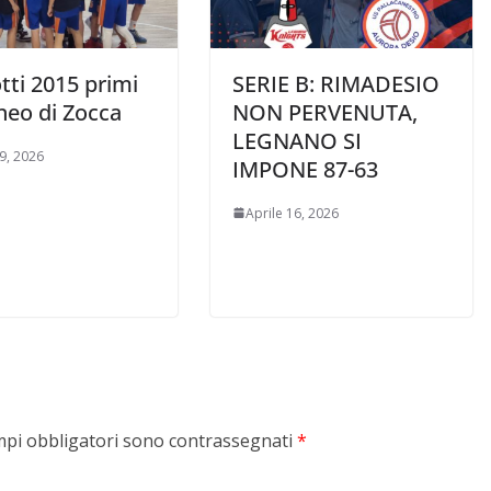
tti 2015 primi
SERIE B: RIMADESIO
neo di Zocca
NON PERVENUTA,
LEGNANO SI
19, 2026
IMPONE 87-63
Aprile 16, 2026
mpi obbligatori sono contrassegnati
*