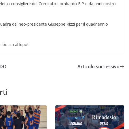
eletto consigliere del Comitato Lombardo FIP e da anni nostro
quadra del neo-presidente Giuseppe Rizzi per il quadriennio
n bocca al lupo!
RDO
Articolo successivo
rti