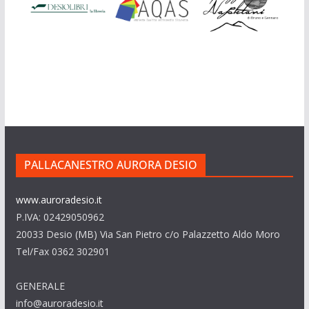
PALLACANESTRO AURORA DESIO
www.auroradesio.it
P.IVA: 02429050962
20033 Desio (MB) Via San Pietro c/o Palazzetto Aldo Moro
Tel/Fax 0362 302901
GENERALE
info@auroradesio.it