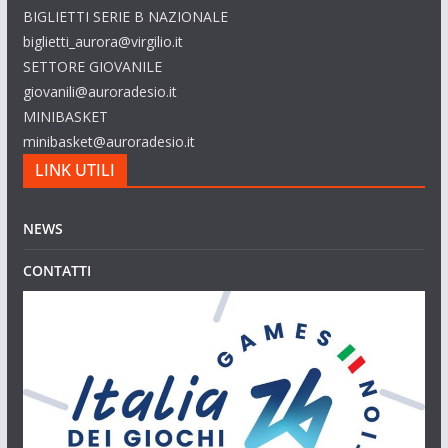
BIGLIETTI SERIE B NAZIONALE
biglietti_aurora@virgilio.it
SETTORE GIOVANILE
giovanili@auroradesio.it
MINIBASKET
minibasket@auroradesio.it
LINK UTILI
NEWS
CONTATTI