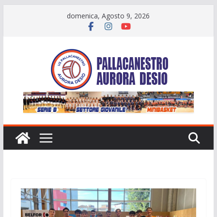
Salta
domenica, Agosto 9, 2026
al
contenuto