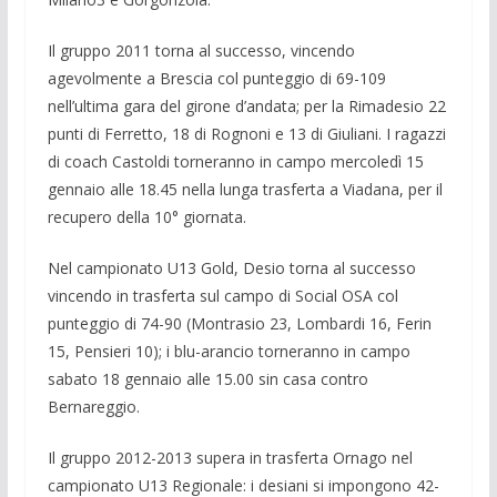
Il gruppo 2011 torna al successo, vincendo
agevolmente a Brescia col punteggio di 69-109
nell’ultima gara del girone d’andata; per la Rimadesio 22
punti di Ferretto, 18 di Rognoni e 13 di Giuliani. I ragazzi
di coach Castoldi torneranno in campo mercoledì 15
gennaio alle 18.45 nella lunga trasferta a Viadana, per il
recupero della 10° giornata.
Nel campionato U13 Gold, Desio torna al successo
vincendo in trasferta sul campo di Social OSA col
punteggio di 74-90 (Montrasio 23, Lombardi 16, Ferin
15, Pensieri 10); i blu-arancio torneranno in campo
sabato 18 gennaio alle 15.00 sin casa contro
Bernareggio.
Il gruppo 2012-2013 supera in trasferta Ornago nel
campionato U13 Regionale: i desiani si impongono 42-