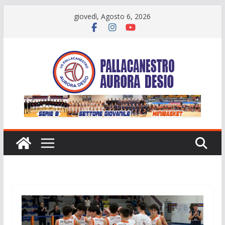
Salta
giovedì, Agosto 6, 2026
al
contenuto