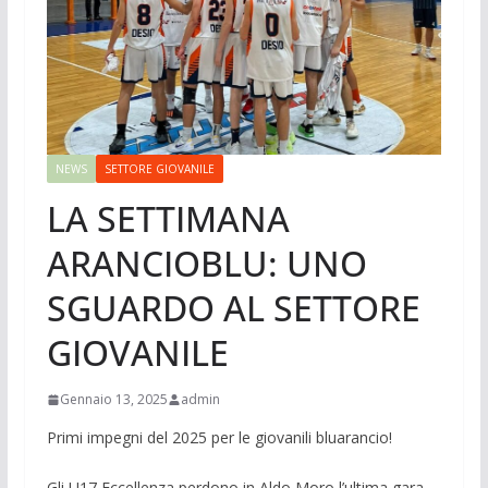
NEWS
SETTORE GIOVANILE
LA SETTIMANA
ARANCIOBLU: UNO
SGUARDO AL SETTORE
GIOVANILE
Gennaio 13, 2025
admin
Primi impegni del 2025 per le giovanili bluarancio!
Gli U17 Eccellenza perdono in Aldo Moro l’ultima gara