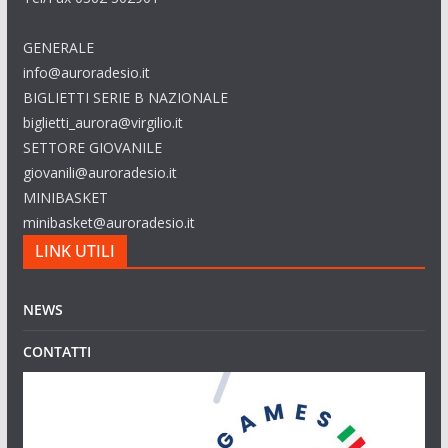
GENERALE
info@auroradesio.it
BIGLIETTI SERIE B NAZIONALE
biglietti_aurora@virgilio.it
SETTORE GIOVANILE
giovanili@auroradesio.it
MINIBASKET
minibasket@auroradesio.it
LINK UTILI
NEWS
CONTATTI