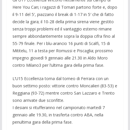
Here You Can; i ragazzi di Tornari partono forte e, dopo
il 9-11 del 5′, piazzano il break di 1-17 in 5′ che di fatto
decide la gara; il 10-28 della prima sirena viene gestito
senza troppi problemi ed il vantaggio esterno rimane
sempre abbondantemente sopra la doppia cifra fino al
55-79 finale. Per i blu-arancio 16 punti di Scalfi, 15 di
Mititelu, 11 a testa per Romussi e Piscaglia; prossimo
impegno giovedì 9 gennaio alle 21.30 in Aldo Moro
contro Milano3 per l’ultima gara della prima fase.
L’U15 Eccellenza torna dal torneo di Ferrara con un
buon settimo posto: vittorie contro Moncalieri (83-53) e
Reggiana (93-72) mentre contro San Lazzaro e Trento
sono arrivate due sconfitte.
I desiani si ritufferanno nel campionato martedì 7
gennaio alle 19.30, in trasferta contro ABA, nella
penultima gara della prima fase.