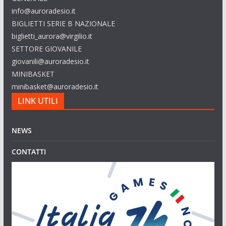
info@auroradesio.it
BIGLIETTI SERIE B NAZIONALE
biglietti_aurora@virgilio.it
SETTORE GIOVANILE
giovanili@auroradesio.it
MINIBASKET
minibasket@auroradesio.it
LINK UTILI
NEWS
CONTATTI