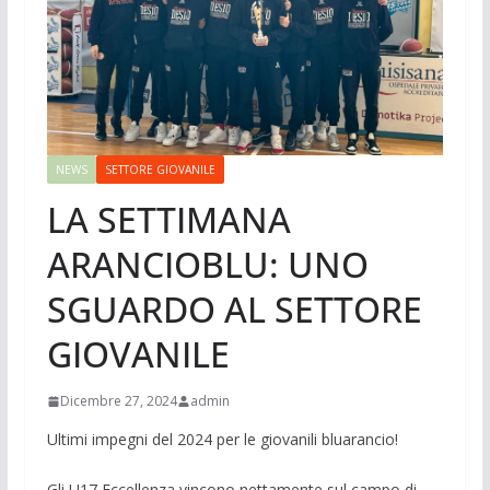
NEWS
SETTORE GIOVANILE
LA SETTIMANA
ARANCIOBLU: UNO
SGUARDO AL SETTORE
GIOVANILE
Dicembre 27, 2024
admin
Ultimi impegni del 2024 per le giovanili bluarancio!
Gli U17 Eccellenza vincono nettamente sul campo di