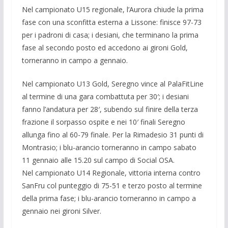
Nel campionato U15 regionale, l’Aurora chiude la prima
fase con una sconfitta esterna a Lissone: finisce 97-73
per i padroni di casa; i desiani, che terminano la prima
fase al secondo posto ed accedono ai gironi Gold,
torneranno in campo a gennaio.
Nel campionato U13 Gold, Seregno vince al PalaFitLine
al termine di una gara combattuta per 30′; i desiani
fanno l’andatura per 28′, subendo sul finire della terza
frazione il sorpasso ospite e nei 10′ finali Seregno
allunga fino al 60-79 finale. Per la Rimadesio 31 punti di
Montrasio; i blu-arancio torneranno in campo sabato
11 gennaio alle 15.20 sul campo di Social OSA.
Nel campionato U14 Regionale, vittoria interna contro
SanFru col punteggio di 75-51 e terzo posto al termine
della prima fase; i blu-arancio torneranno in campo a
gennaio nei gironi Silver.