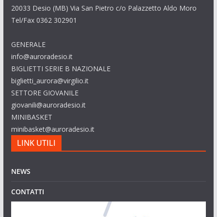
20033 Desio (MB) Via San Pietro c/o Palazzetto Aldo Moro
Tel/Fax 0362 302901
GENERALE
info@auroradesio.it
BIGLIETTI SERIE B NAZIONALE
biglietti_aurora@virgilio.it
SETTORE GIOVANILE
giovanili@auroradesio.it
MINIBASKET
minibasket@auroradesio.it
LINK UTILI
NEWS
CONTATTI