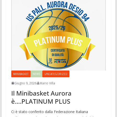
MINIBASKET
NEWS
UNCATEGORIZED
Giugno 9, 2026
Mario Villa
Il Minibasket Aurora
è….PLATINUM PLUS
Ci è stato conferito dalla Federazione Italiana