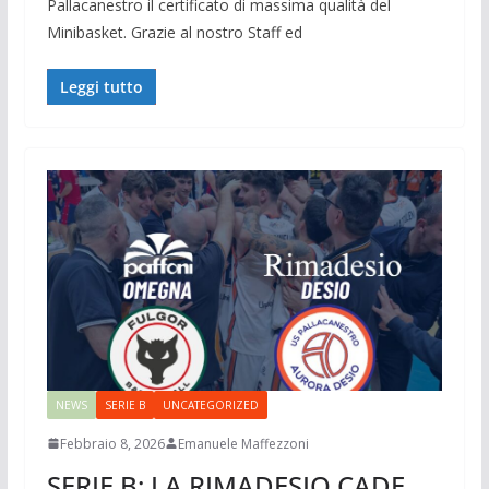
Pallacanestro il certificato di massima qualità del
Minibasket. Grazie al nostro Staff ed
Leggi tutto
NEWS
SERIE B
UNCATEGORIZED
Febbraio 8, 2026
Emanuele Maffezzoni
SERIE B: LA RIMADESIO CADE