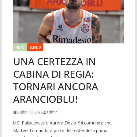
NEWS
SERIE B
UNA CERTEZZA IN
CABINA DI REGIA:
TORNARI ANCORA
ARANCIOBLU!
Luglio 10, 2025
admin
U.S. Pallacanestro Aurora Desio ’94 comunica che
Matteo Tornari farà parte del roster della prima