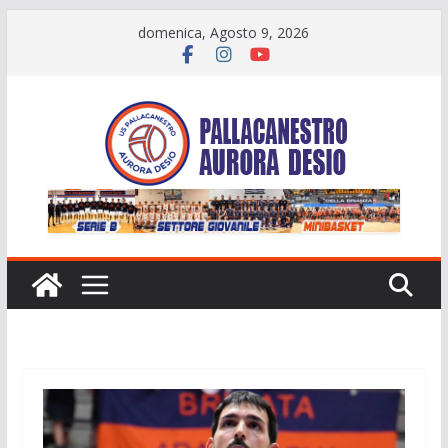
Salta
domenica, Agosto 9, 2026
al
contenuto