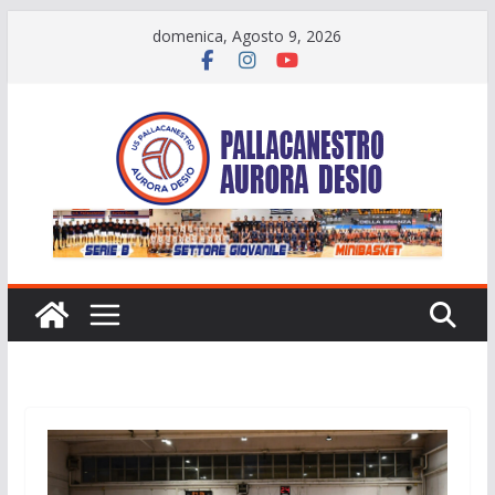
Salta
domenica, Agosto 9, 2026
al
contenuto