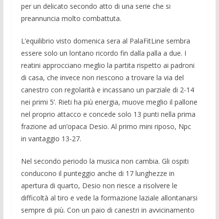
per un delicato secondo atto di una serie che si
preannuncia molto combattuta.
L’equilibrio visto domenica sera al PalaFitLine sembra
essere solo un lontano ricordo fin dalla palla a due. I
reatini approcciano meglio la partita rispetto ai padroni
di casa, che invece non riescono a trovare la via del
canestro con regolarità e incassano un parziale di 2-14
nei primi 5’. Rieti ha più energia, muove meglio il pallone
nel proprio attacco e concede solo 13 punti nella prima
frazione ad un’opaca Desio. Al primo mini riposo, Npc
in vantaggio 13-27.
Nel secondo periodo la musica non cambia. Gli ospiti
conducono il punteggio anche di 17 lunghezze in
apertura di quarto, Desio non riesce a risolvere le
difficoltà al tiro e vede la formazione laziale allontanarsi
sempre di più. Con un paio di canestri in avvicinamento