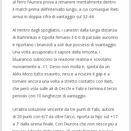
al ferro l’Aurora prova a rimanere mentalmente dentro
il match prima dell’intervallo lungo, a cui comunque Rieti
arriva in doppia cifra di vantaggio sul 32-44.
Al rientro dagli spogliatoi, i canestri dalla lunga distanza
di Bartninkas e Cipolla firmano il 6-0 di parziale aurorino
e riportano i brianzoli a soli due possessi di svantaggio.
Una volta assaporato il sapore della rimonta, i
bluarancio subiscono la reazione reatina e scivolano
nuovamente a -11. Desio non molla e, spinta da un
Aldo Moro tutto esaurito, riesce a ricucire il gap e a
tornare ancora una volta a stretto contatto con Rieti,
che però vola sulle ali di Cecchi e Fabi e termina il terzo
periodo con 10 lunghezze di vantaggio.
Un’altra soluzione vincente da tre punti di Fabi, autore
di 20 punti con 6/7 da oltre l’arco, riporta la Npc sul +17
a 7′ dalla sirena finale. Con l’Aurora che non riesce più a