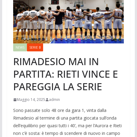
NEWS
SERIE B
RIMADESIO MAI IN
PARTITA: RIETI VINCE E
PAREGGIA LA SERIE
Maggio 14, 2025
admin
Sono passate solo 48 ore da gara 1, vinta dalla
Rimadesio al termine di una partita giocata sull’onda
dell’equilibrio per quasi tutti i 40’, ma per l’Aurora e Rieti
non c’è sosta: è tempo di scendere di nuovo in campo