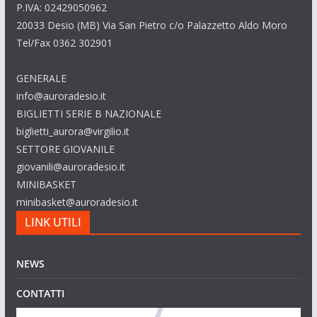
P.IVA: 02429050962
20033 Desio (MB) Via San Pietro c/o Palazzetto Aldo Moro
Tel/Fax 0362 302901
GENERALE
info@auroradesio.it
BIGLIETTI SERIE B NAZIONALE
biglietti_aurora@virgilio.it
SETTORE GIOVANILE
giovanili@auroradesio.it
MINIBASKET
minibasket@auroradesio.it
LINK UTILI
NEWS
CONTATTI