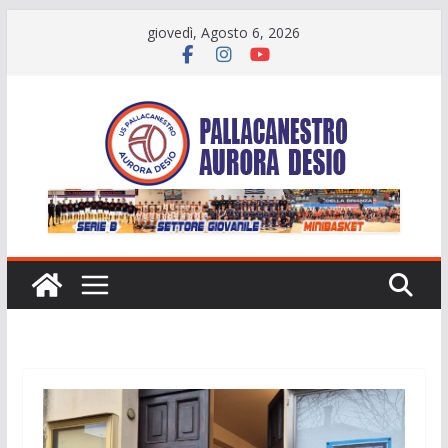
Salta
giovedì, Agosto 6, 2026
al
contenuto