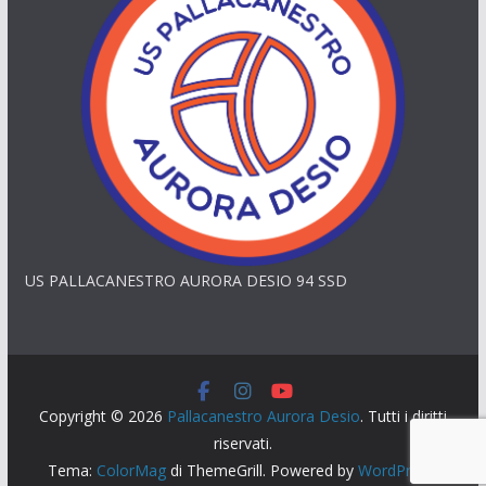
US PALLACANESTRO AURORA DESIO 94 SSD
Copyright © 2026
Pallacanestro Aurora Desio
. Tutti i diritti
riservati.
Tema:
ColorMag
di ThemeGrill. Powered by
WordPress
.