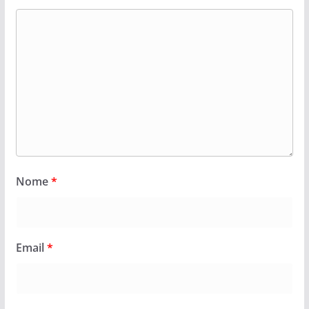
Nome
*
Email
*