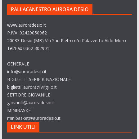
PALLACANESTRO AURORA DESIO
www.auroradesio.it
P.IVA: 02429050962
20033 Desio (MB) Via San Pietro c/o Palazzetto Aldo Moro
Tel/Fax 0362 302901
GENERALE
info@auroradesio.it
BIGLIETTI SERIE B NAZIONALE
biglietti_aurora@virgilio.it
SETTORE GIOVANILE
giovanili@auroradesio.it
MINIBASKET
minibasket@auroradesio.it
LINK UTILI