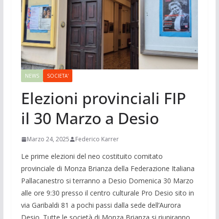
NEWS
SOCIETA'
Elezioni provinciali FIP
il 30 Marzo a Desio
Marzo 24, 2025
Federico Karrer
Le prime elezioni del neo costituito comitato
provinciale di Monza Brianza della Federazione Italiana
Pallacanestro si terranno a Desio Domenica 30 Marzo
alle ore 9:30 presso il centro culturale Pro Desio sito in
via Garibaldi 81 a pochi passi dalla sede dell’Aurora
Desio. Tutte le società di Monza Brianza si riuniranno