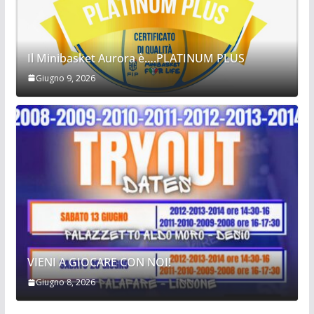
Il Minibasket Aurora è….PLATINUM PLUS
Giugno 9, 2026
VIENI A GIOCARE CON NOI!
Giugno 8, 2026