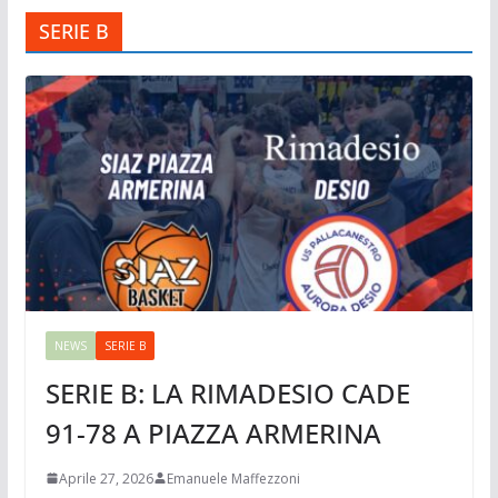
SERIE B
NEWS
SERIE B
SERIE B: LA RIMADESIO CADE
91-78 A PIAZZA ARMERINA
Aprile 27, 2026
Emanuele Maffezzoni