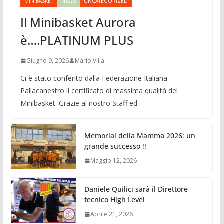
MINIBASKET
NEWS
UNCATEGORIZED
Il Minibasket Aurora
è….PLATINUM PLUS
Giugno 9, 2026
Mario Villa
Ci è stato conferito dalla Federazione Italiana
Pallacanestro il certificato di massima qualità del
Minibasket. Grazie al nostro Staff ed
Memorial della Mamma 2026: un
grande successo !!
Maggio 12, 2026
Daniele Quilici sarà il Direttore
tecnico High Level
Aprile 21, 2026