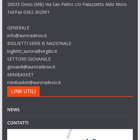
20033 Desio (MB) Via San Pietro c/o Palazzetto Aldo Moro
Tel/Fax 0362 302901
GENERALE
info@auroradesio.it
BIGLIETTI SERIE B NAZIONALE
biglietti_aurora@virgilio.it
SETTORE GIOVANILE
giovanili@auroradesio.it
MINIBASKET
minibasket@auroradesio.it
LINK UTILI
NEWS
CONTATTI