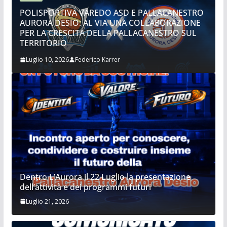
POLISPORTIVA VAREDO ASD E PALLACANESTRO
AURORA DESIO: AL VIA UNA COLLABORAZIONE
PER LA CRESCITA DELLA PALLACANESTRO SUL
TERRITORIO
Luglio 10, 2026
Federico Karrer
Dentro L’Aurora il 22 Luglio la presentazione
dell’attività e dei programmi futuri
Luglio 21, 2026