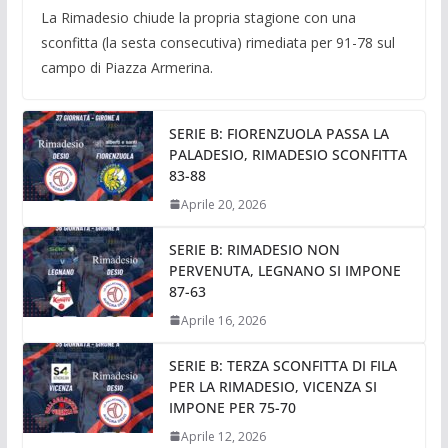
La Rimadesio chiude la propria stagione con una
sconfitta (la sesta consecutiva) rimediata per 91-78 sul
campo di Piazza Armerina.
SERIE B: FIORENZUOLA PASSA LA
PALADESIO, RIMADESIO SCONFITTA
83-88
Aprile 20, 2026
SERIE B: RIMADESIO NON
PERVENUTA, LEGNANO SI IMPONE
87-63
Aprile 16, 2026
SERIE B: TERZA SCONFITTA DI FILA
PER LA RIMADESIO, VICENZA SI
IMPONE PER 75-70
Aprile 12, 2026