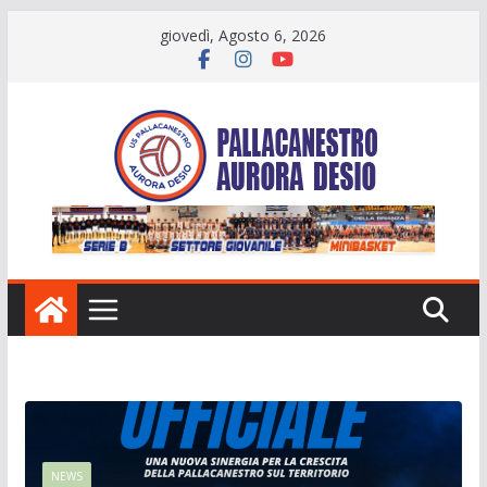
Salta
giovedì, Agosto 6, 2026
al
contenuto
NEWS